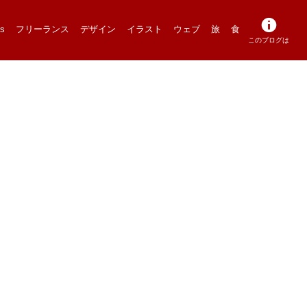
s
フリーランス
デザイン
イラスト
ウェブ
旅
食
このブログは