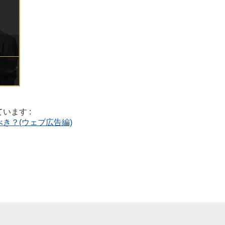
います :
き？(ウェブ広告編)