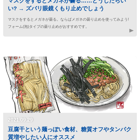
マスクをするとメガネが曇る……どうしたらい
い? → ズバリ眼鏡くもり止めでしょう
マスクをするとメガネが曇る。ならばメガネの曇り止めを使ってみよう!
フォーム(泡)タイプの曇り止めがおすすめです。
2021.09.29
豆腐干という麺っぽい食材、糖質オフやタンパク
質増やしたい人にオススメ