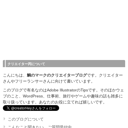
クリエイター丙について
こんにちは、
鯛のマークのクリエイターブログ
です。クリエイター
さんやフリーランサーさんに向けて書いています。
このブログで有名なのはAdobe IllustratorのTipsです。そのほかウェ
ブのこと、WordPress、仕事術、旅行やゲームや趣味の話も雑多に
取り扱っています。あなたのお役に立てれば嬉しいです。
このブログについて
こんなこと聞きたい。ご質問受付中