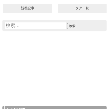
新着記事
タグ一覧
検
索: