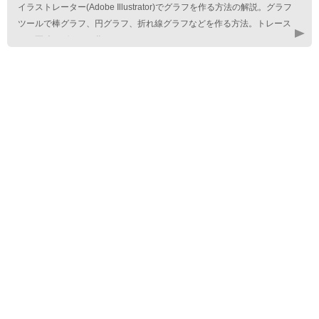
イラストレーター(Adobe Illustrator)でグラフを作る方法の解説。グラフ
ツールで棒グラフ、円グラフ、折れ線グラフなどを作る方法。トレース
では正確なグラフは作れない。