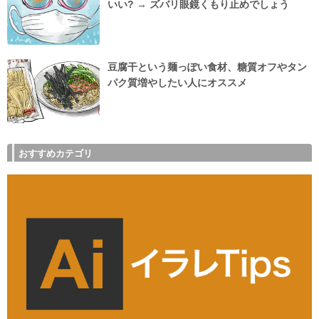
いい? → ズバリ眼鏡くもり止めでしょう
豆腐干という麺っぽい食材、糖質オフやタン
パク質増やしたい人にオススメ
おすすめカテゴリ