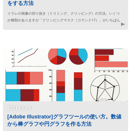
をする方法
イラレの画像の切り抜き（トリミング、クリッピング）の方法。いくつ
か種類がありますが「クリッピングマスク（コマンド+7）」がいちばん
よく使われます。
2021.01.29
[Adobe Illustrator]グラフツールの使い方。数値
から棒グラフや円グラフを作る方法