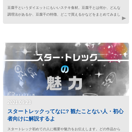
豆腐干というダイエットにもいいステキ食材。豆腐干とは何か、どんな
調理法があるか、豆腐干の特徴、どこで買えるかなどをまとめてみまし
た。
2021.09.23
スタートレックってなに? 観たことない人・初心
者向けに解説するよ
スタートレック初めての人に概要や魅力をお伝えします。どの作品から