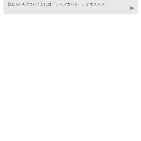
観たらいい?という方には「ディスカバリー」がオススメ。