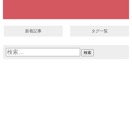
新着記事
タグ一覧
検
索: