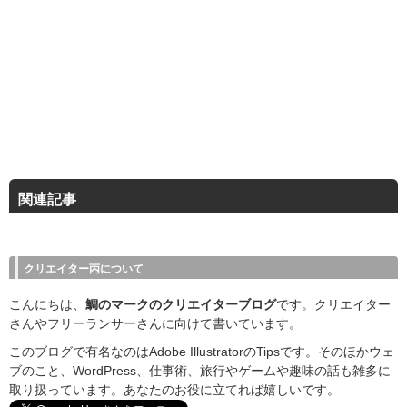
関連記事
クリエイター丙について
こんにちは、
鯛のマークのクリエイターブログ
です。クリエイター
さんやフリーランサーさんに向けて書いています。
このブログで有名なのはAdobe IllustratorのTipsです。そのほかウェ
ブのこと、WordPress、仕事術、旅行やゲームや趣味の話も雑多に
取り扱っています。あなたのお役に立てれば嬉しいです。