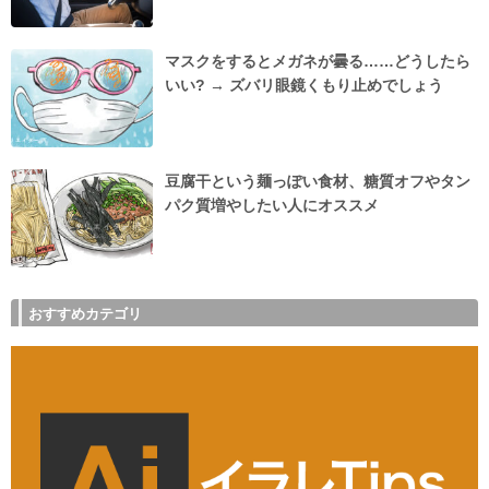
マスクをするとメガネが曇る……どうしたら
いい? → ズバリ眼鏡くもり止めでしょう
豆腐干という麺っぽい食材、糖質オフやタン
パク質増やしたい人にオススメ
おすすめカテゴリ