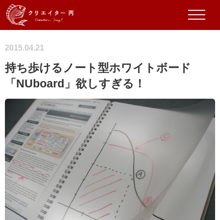
2015.04.21
持ち歩けるノート型ホワイトボード
「NUboard」欲しすぎる！