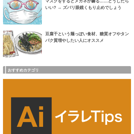
マスクをするとメガネが曇る……どうしたら
いい? → ズバリ眼鏡くもり止めでしょう
豆腐干という麺っぽい食材、糖質オフやタン
パク質増やしたい人にオススメ
おすすめカテゴリ