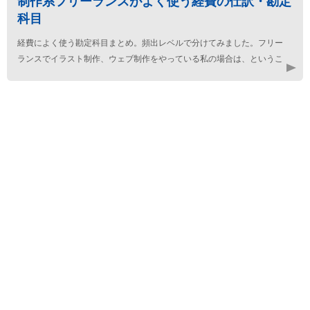
制作系フリーランスがよく使う経費の仕訳・勘定
科目
経費によく使う勘定科目まとめ。頻出レベルで分けてみました。フリー
ランスでイラスト制作、ウェブ制作をやっている私の場合は、というこ
とで書いておりますので、その点お含みおきください。