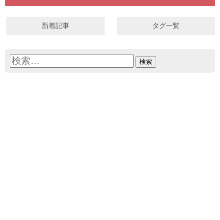
新着記事
タグ一覧
検
索: