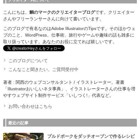
クリエイター丙について
こんにちは、
鯛のマークのクリエイターブログ
です。クリエイター
さんやフリーランサーさんに向けて書いています。
このブログで有名なのはAdobe IllustratorのTipsです。そのほかウェ
ブのこと、WordPress、仕事術、旅行やゲームや趣味の話も雑多に
取り扱っています。あなたのお役に立てれば嬉しいです。
このブログについて
こんなこと聞きたい。ご質問受付中
著者 : 関西のウェブコンサルタント / イラストレーター。著書
「Illustratorおいしいネタ事典」、イラストレーターさんの仕事を増
やすウェブサイト制作サービス「いしつく!」代表など。
お問い合わせはこちら
最近の記事
プルドポークをダッチオーブンで作るレシピ