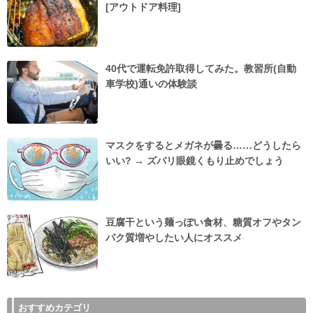
[アウトドア料理]
40代で運転免許取得してみた。教習所(自動
車学校)通いの体験談
マスクをするとメガネが曇る……どうしたら
いい? → ズバリ眼鏡くもり止めでしょう
豆腐干という麺っぽい食材、糖質オフやタン
パク質増やしたい人にオススメ
おすすめカテゴリ