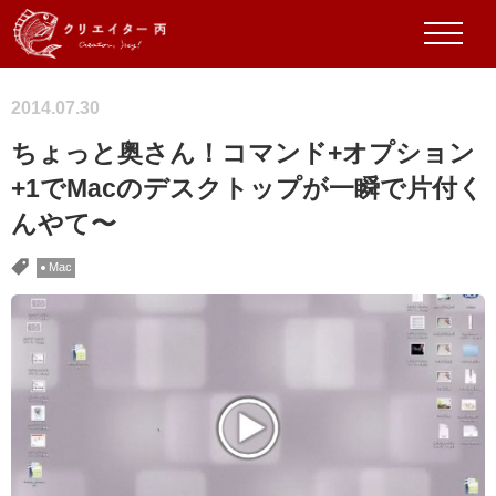
2014.07.30
ちょっと奥さん！コマンド+オプション
+1でMacのデスクトップが一瞬で片付く
んやて〜
Mac
タグ