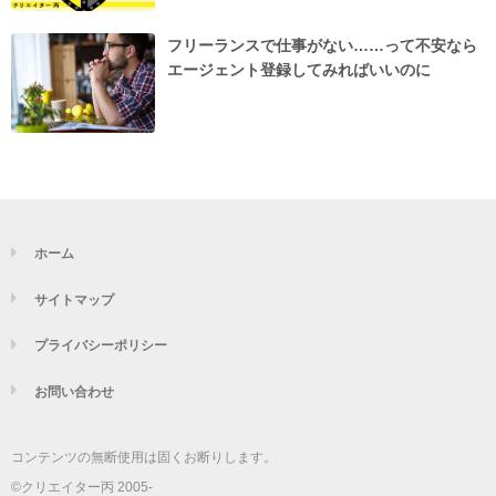
フリーランスで仕事がない……って不安なら
エージェント登録してみればいいのに
ホーム
サイトマップ
プライバシーポリシー
お問い合わせ
コンテンツの無断使用は固くお断りします。
©クリエイター丙 2005-