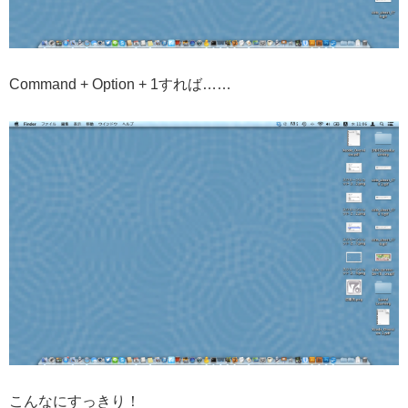
Command + Option + 1すれば……
こんなにすっきり！