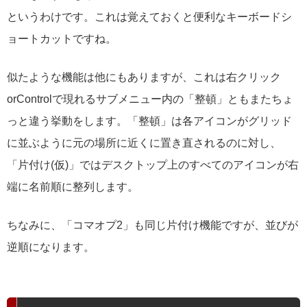
というわけです。これは覚えておくと便利なキーボードシ
ョートカットですね。
似たような機能は他にもありますが、これは右クリック
orControlで現れるサブメニュー内の「整頓」ともまたちょ
っと違う挙動をします。「整頓」は各アイコンがグリッド
に並ぶように元の場所に近くに置き直されるのに対し、
「片付け(仮)」ではデスクトップ上のすべてのアイコンが右
端に名前順に整列します。
ちなみに、「コマオプ2」も同じ片付け機能ですが、並びが
逆順になります。