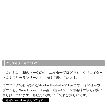
クリエイター丙について
こんにちは、
鯛のマークのクリエイターブログ
です。クリエイター
さんやフリーランサーさんに向けて書いています。
このブログで有名なのはAdobe IllustratorのTipsです。そのほかウェ
ブのこと、WordPress、仕事術、旅行やゲームや趣味の話も雑多に
取り扱っています。あなたのお役に立てれば嬉しいです。