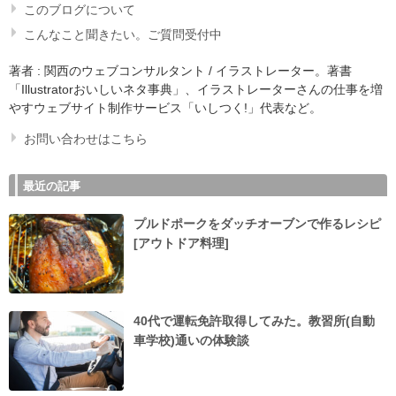
このブログについて
こんなこと聞きたい。ご質問受付中
著者 : 関西のウェブコンサルタント / イラストレーター。著書
「Illustratorおいしいネタ事典」、イラストレーターさんの仕事を増
やすウェブサイト制作サービス「いしつく!」代表など。
お問い合わせはこちら
最近の記事
プルドポークをダッチオーブンで作るレシピ
[アウトドア料理]
40代で運転免許取得してみた。教習所(自動
車学校)通いの体験談