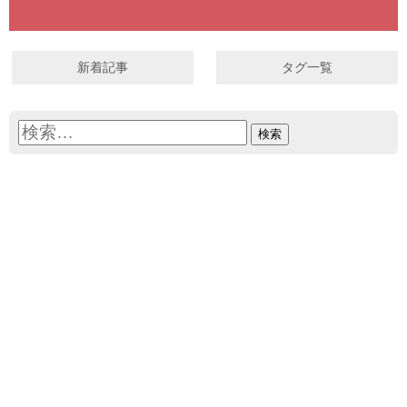
新着記事
タグ一覧
検
索: