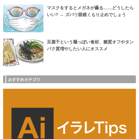
マスクをするとメガネが曇る……どうしたら
いい? → ズバリ眼鏡くもり止めでしょう
豆腐干という麺っぽい食材、糖質オフやタン
パク質増やしたい人にオススメ
おすすめカテゴリ