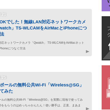
3.21
もOKでした！無線LAN対応ネットワークカメ
atch」TS-WLCAMをAirMacとiPhoneにつ
法
対応ネットワークカメラ「Qwatch」 TS-WLCAMをAirMacネット
Phoneにつなぐ方法
1.25
ールの無料公共Wi-Fi「Wireless@SG」
てみた
ルの無料公共Wi-Fi「Wireless@SG」を実際に現地で使ってみ
IDをもらうのはめっちゃかんたん！使い勝手は、正直、まあま