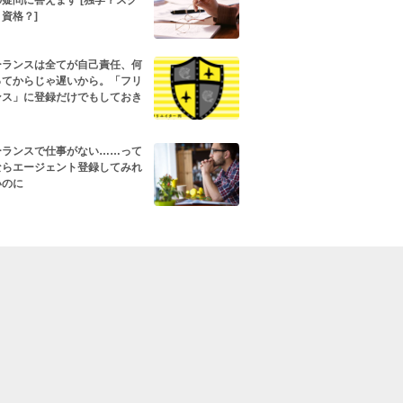
疑問に答えます [独学？スク
資格？]
ーランスは全てが自己責任、何
ってからじゃ遅いから。「フリ
ンス」に登録だけでもしておき
ーランスで仕事がない……って
ならエージェント登録してみれ
いのに