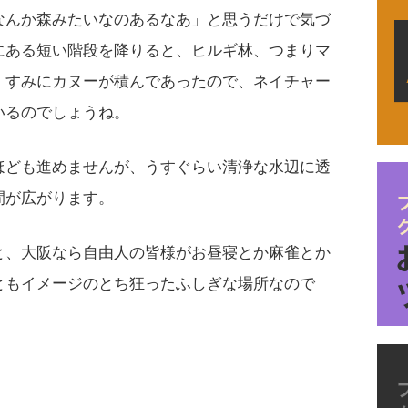
なんか森みたいなのあるなあ」と思うだけで気づ
にある短い階段を降りると、ヒルギ林、つまりマ
。すみにカヌーが積んであったので、ネイチャー
いるのでしょうね。
ほども進めませんが、うすぐらい清浄な水辺に透
間が広がります。
と、大阪なら自由人の皆様がお昼寝とか麻雀とか
ともイメージのとち狂ったふしぎな場所なので