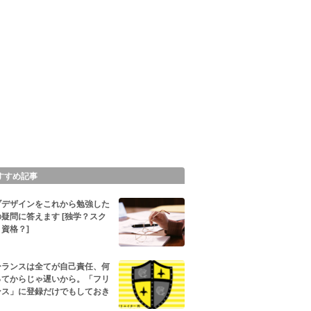
すすめ記事
ブデザインをこれから勉強した
疑問に答えます [独学？スク
資格？]
ーランスは全てが自己責任、何
ってからじゃ遅いから。「フリ
ンス」に登録だけでもしておき