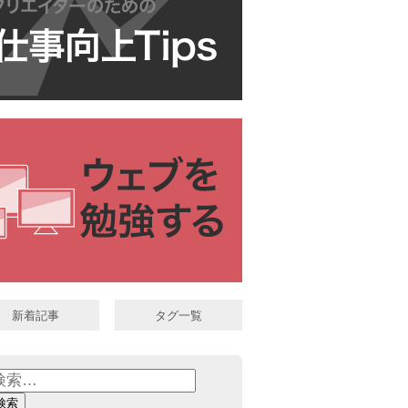
新着記事
タグ一覧
: