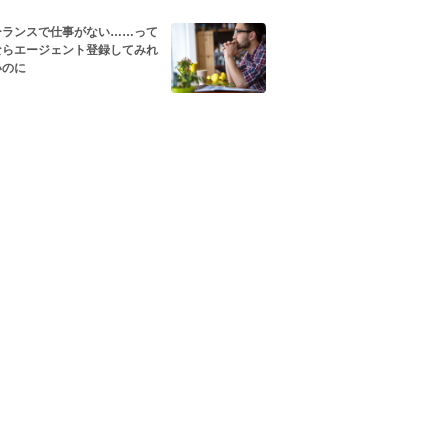
ーランスで仕事がない……って
ならエージェント登録してみれ
いのに