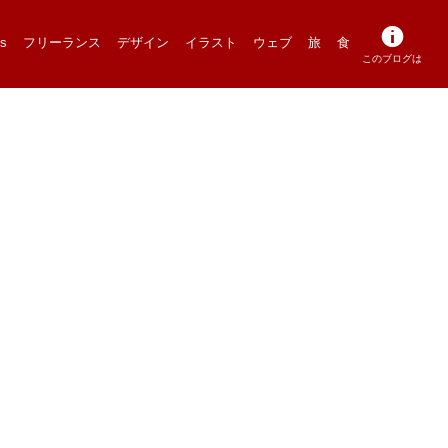
s
フリーランス
デザイン
イラスト
ウェブ
旅
食
このブログは