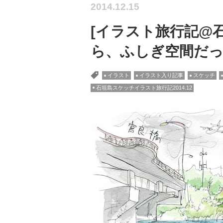
2014.12.15
[イラスト旅行記@石
ら、ふしぎ空間だ
イラスト
イラスト入り記事
スケッチ
タグ
石垣島スケッチイラスト旅行記2014.12