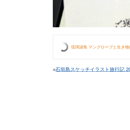
琉球諸島 マングローブと生き物
»
石垣島スケッチイラスト旅行記 20