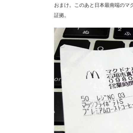
おまけ。このあと日本最南端のマ
証拠。