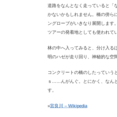
道路をなんとなく走っていると「
かないかもしれません。橋の傍ら
ングローブがいきなり展開します
ツアーの発着地としても使われて
林の中へ入ってみると、分け入る
明のハゼが走り回り、神秘的な空
コンクリートの橋のしたっていう
ｓ……んがんぐ。とにかく、なん
す。
»
宮良川 – Wikipedia