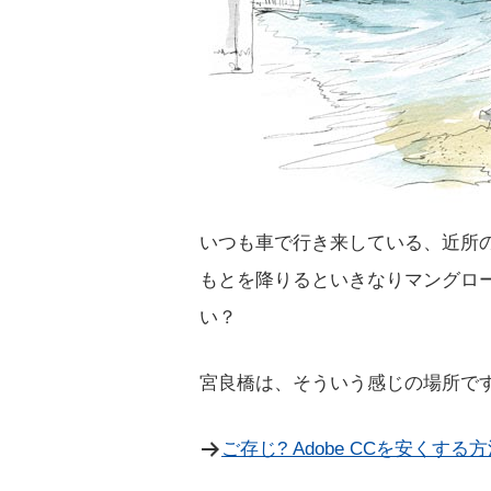
いつも車で行き来している、近所
もとを降りるといきなりマングロ
い？
宮良橋は、そういう感じの場所で
ご存じ? Adobe CCを安くする