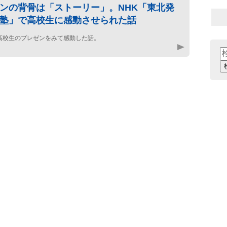
ンの背骨は「ストーリー」。NHK「東北発
塾」で高校生に感動させられた話
高校生のプレゼンをみて感動した話。
検
索