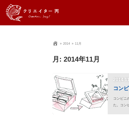
2014
11月
月:
2014年11月
2014.1
コンビ
コンビニ
た。コ