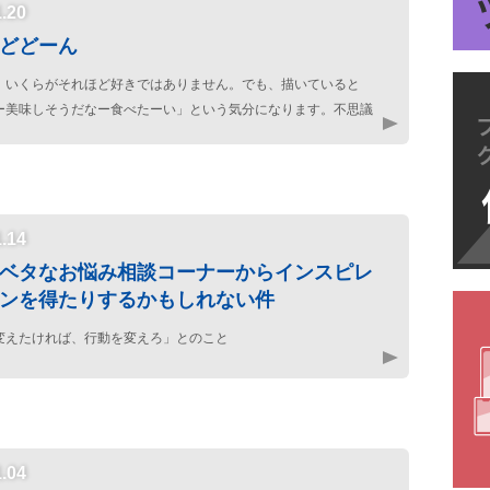
1.20
どどーん
、いくらがそれほど好きではありません。でも、描いていると
ー美味しそうだなー食べたーい」という気分になります。不思議
すね。
1.14
ベタなお悩み相談コーナーからインスピレ
ンを得たりするかもしれない件
変えたければ、行動を変えろ」とのこと
1.04