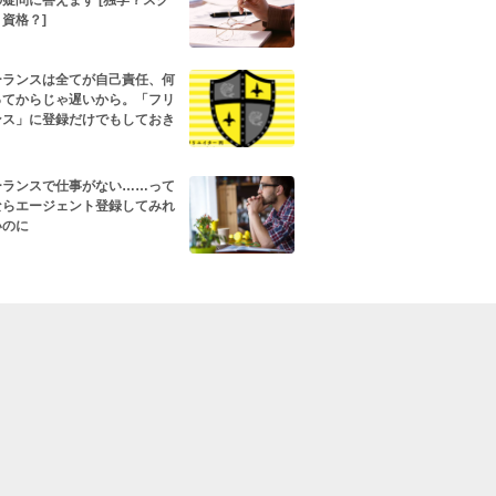
疑問に答えます [独学？スク
資格？]
ーランスは全てが自己責任、何
ってからじゃ遅いから。「フリ
ンス」に登録だけでもしておき
ーランスで仕事がない……って
ならエージェント登録してみれ
いのに