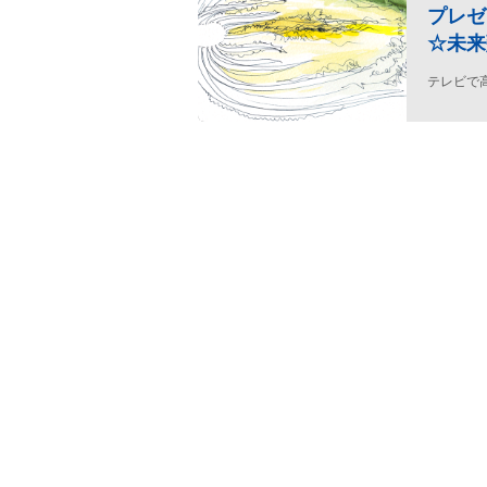
プレゼ
☆未来
テレビで