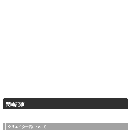
関連記事
クリエイター丙について