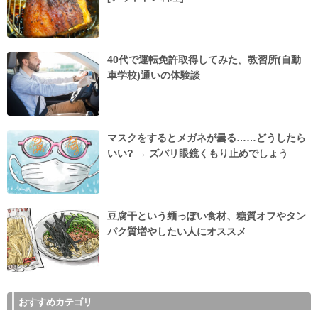
40代で運転免許取得してみた。教習所(自動
車学校)通いの体験談
マスクをするとメガネが曇る……どうしたら
いい? → ズバリ眼鏡くもり止めでしょう
豆腐干という麺っぽい食材、糖質オフやタン
パク質増やしたい人にオススメ
おすすめカテゴリ