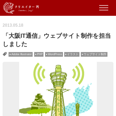
2013.05.18
「大阪IT通信」ウェブサイト制作を担当
しました
Adobe Illustrator
PHP
WordPress
イラスト
ウェブサイト制作
タグ