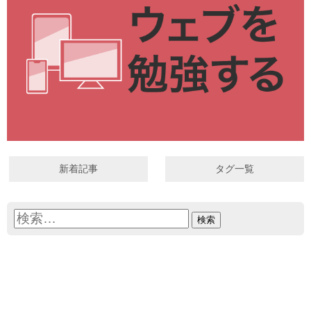
新着記事
タグ一覧
検
索: