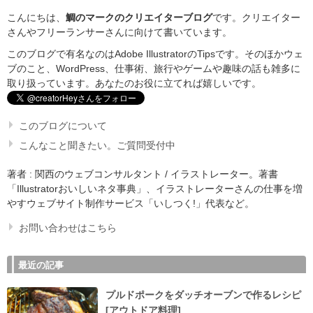
こんにちは、
鯛のマークのクリエイターブログ
です。クリエイター
さんやフリーランサーさんに向けて書いています。
このブログで有名なのはAdobe IllustratorのTipsです。そのほかウェ
ブのこと、WordPress、仕事術、旅行やゲームや趣味の話も雑多に
取り扱っています。あなたのお役に立てれば嬉しいです。
このブログについて
こんなこと聞きたい。ご質問受付中
著者 : 関西のウェブコンサルタント / イラストレーター。著書
「Illustratorおいしいネタ事典」、イラストレーターさんの仕事を増
やすウェブサイト制作サービス「いしつく!」代表など。
お問い合わせはこちら
最近の記事
プルドポークをダッチオーブンで作るレシピ
[アウトドア料理]