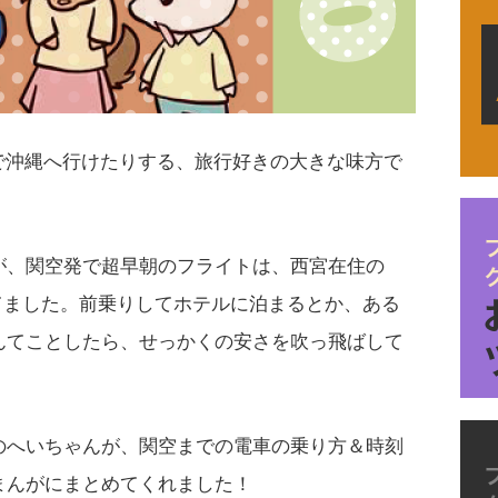
で沖縄へ行けたりする、旅行好きの大きな味方で
が、関空発で超早朝のフライトは、西宮在住の
ってました。前乗りしてホテルに泊まるとか、ある
んてことしたら、せっかくの安さを吹っ飛ばして
のへいちゃんが、関空までの電車の乗り方＆時刻
まんがにまとめてくれました！