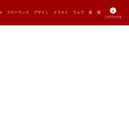
s
フリーランス
デザイン
イラスト
ウェブ
旅
食
このブログは