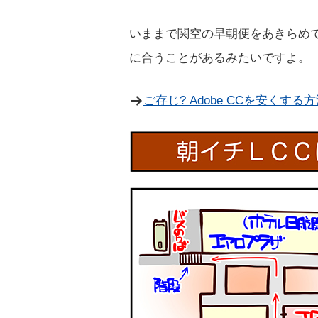
いままで関空の早朝便をあきらめ
に合うことがあるみたいですよ。
ご存じ? Adobe CCを安くする