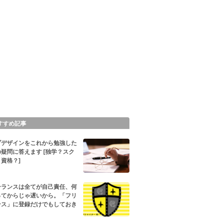
すすめ記事
ブデザインをこれから勉強した
疑問に答えます [独学？スク
資格？]
ーランスは全てが自己責任、何
ってからじゃ遅いから。「フリ
ンス」に登録だけでもしておき