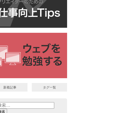
新着記事
タグ一覧
: