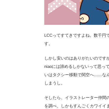
LCCってすてきですよね。数千円
す。
しかし安いのはありがたいのです
niaoには諦めるしかないって思
いはタクシー移動で関空へ……な
しまうし。
そしたら、イラストレーター仲間
を調べ、しかもすんごくカワイイ