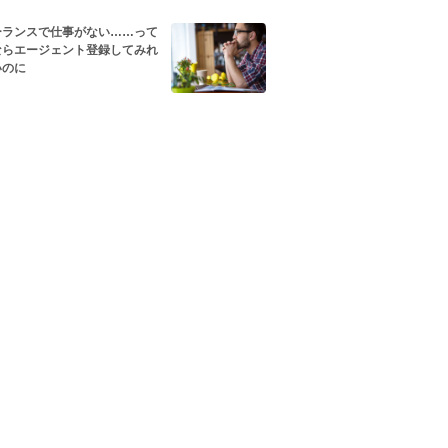
ーランスで仕事がない……って
ならエージェント登録してみれ
いのに